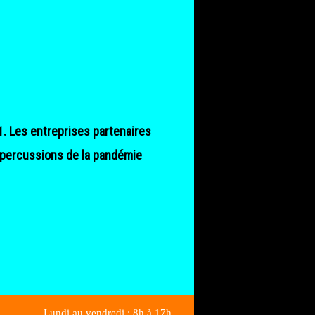
1. Les entreprises partenaires
répercussions de la pandémie
Lundi au vendredi : 8h à 17h