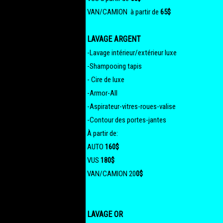
VAN/CAMION à partir de
65$
LAVAGE ARGENT
-Lavage intérieur/extérieur luxe
-Shampooing tapis
- Cire de luxe
-Armor-All
-Aspirateur-vitres-roues-valise
-Contour des portes-jantes
À partir de:
AUTO
160$
VUS
180$
VAN/CAMION 20
0$
LAVAGE OR