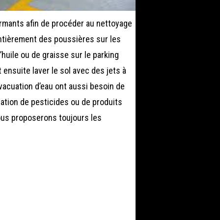
ormants afin de procéder au nettoyage
entièrement des poussières sur les
huile ou de graisse sur le parking
t ensuite laver le sol avec des jets à
vacuation d’eau ont aussi besoin de
sation de pesticides ou de produits
ous proposerons toujours les