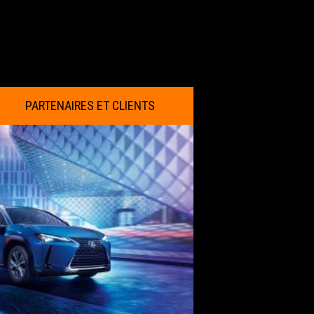
514-633-8788
PARTENAIRES ET CLIENTS