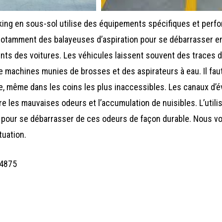
king en sous-sol utilise des équipements spécifiques et perf
s notamment des balayeuses d’aspiration pour se débarrasser 
nts des voitures. Les véhicules laissent souvent des traces d’
de de machines munies de brosses et des aspirateurs à eau. Il fau
e, même dans les coins les plus inaccessibles. Les canaux d’é
re les mauvaises odeurs et l’accumulation de nuisibles. L’utili
 pour se débarrasser de ces odeurs de façon durable. Nous v
tuation.
-4875