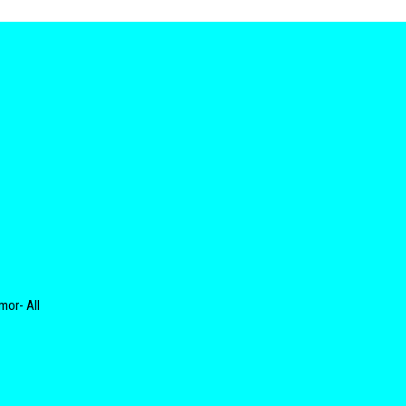
mor- All