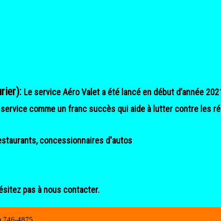
rier):
Le service Aéro Valet a été lancé en début d’année 202
 service comme un franc succès qui aide à lutter contre les 
estaurants, concessionnaires d'autos
ésitez pas à nous contacter.
 746-4875